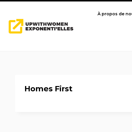
Skip
to
À propos de no
content
Homes First