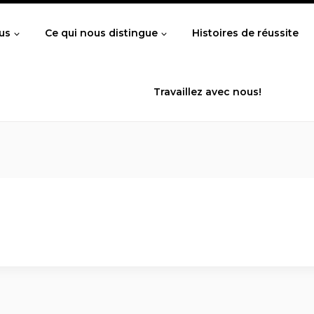
us
Ce qui nous distingue
Histoires de réussite
Travaillez avec nous!